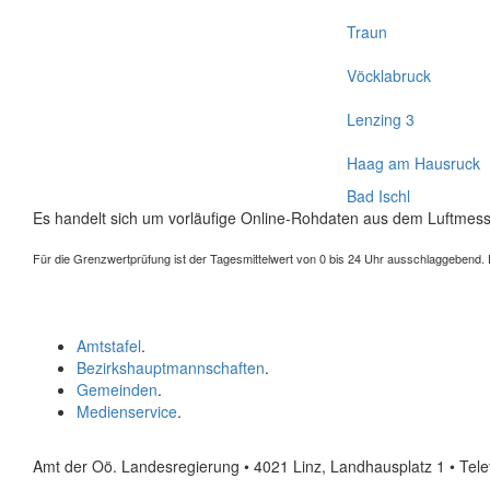
Traun
Vöcklabruck
Lenzing 3
Haag am Hausruck
Bad Ischl
Es handelt sich um vorläufige Online-Rohdaten aus dem Luftmess
Für die Grenzwertprüfung ist der Tagesmittelwert von 0 bis 24 Uhr ausschlaggebend. Der
Amtstafel
.
Bezirkshauptmannschaften
.
Gemeinden
.
Medienservice
.
Amt der Oö. Landesregierung • 4021 Linz, Landhausplatz 1
• Tel