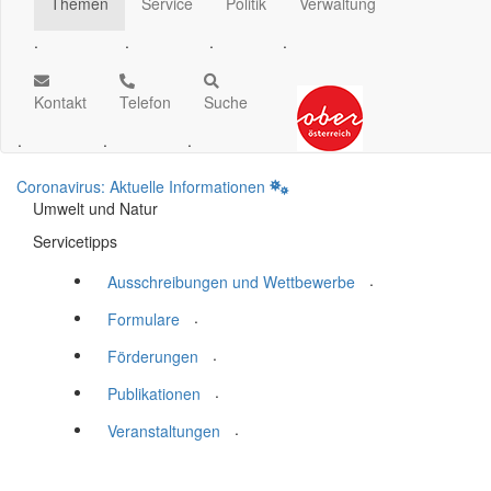
Themen
Service
Politik
Verwaltung
.
.
.
.
Kontakt
Telefon
Suche
.
.
.
Coronavirus: Aktuelle Informationen
Umwelt und Natur
Servicetipps
.
Ausschreibungen und Wettbewerbe
.
Formulare
.
Förderungen
.
Publikationen
.
Veranstaltungen