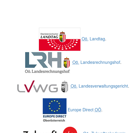
Oö.
Landtag
.
Oö.
Landesrechnungshof
.
Oö.
Landesverwaltungsgericht
.
Europe Direct
OÖ
.