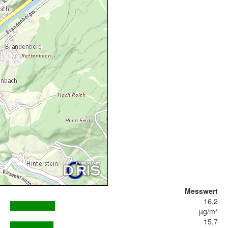
Messwert
16.2
µg/m³
15.7