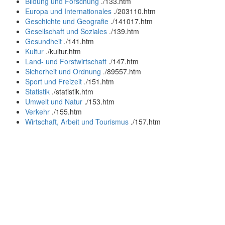
Bildung und Forschung
.
/133.htm
Europa und Internationales
.
/203110.htm
Geschichte und Geografie
.
/141017.htm
Gesellschaft und Soziales
.
/139.htm
Gesundheit
.
/141.htm
Kultur
.
/kultur.htm
Land- und Forstwirtschaft
.
/147.htm
Sicherheit und Ordnung
.
/89557.htm
Sport und Freizeit
.
/151.htm
Statistik
.
/statistik.htm
Umwelt und Natur
.
/153.htm
Verkehr
.
/155.htm
Wirtschaft, Arbeit und Tourismus
.
/157.htm