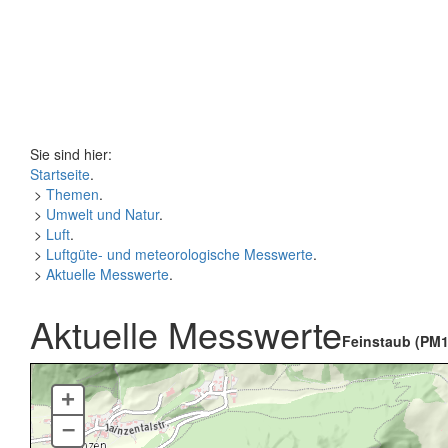
Sie sind hier:
Startseite
.
>
Themen
.
>
Umwelt und Natur
.
>
Luft
.
>
Luftgüte- und meteorologische Messwerte
.
>
Aktuelle Messwerte
.
Aktuelle Messwerte
Feinstaub (PM1
+
–