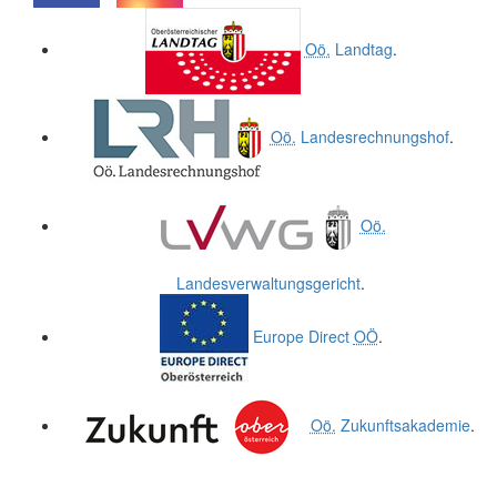
.
.
Oö.
Landtag
.
Oö.
Landesrechnungshof
.
Oö.
Landesverwaltungsgericht
.
Europe Direct
OÖ
.
Oö.
Zukunftsakademie
.