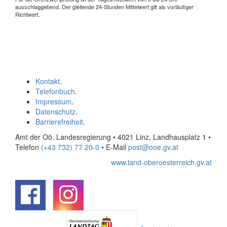
ausschlaggebend. Der gleitende 24-Stunden Mittelwert gilt als vorläufiger
Richtwert.
Kontakt
.
Telefonbuch
.
Impressum
.
Datenschutz
.
Barrierefreiheit
.
Amt der Oö. Landesregierung • 4021 Linz, Landhausplatz 1
•
Telefon
(+43 732) 77 20-0
• E-Mail
post@ooe.gv.at
www.land-oberoesterreich.gv.at
.
.