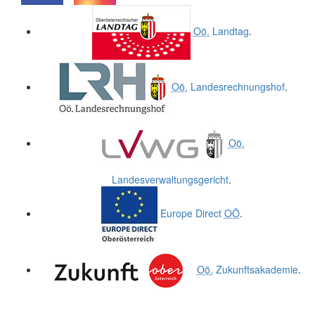
.
.
Oö.
Landtag
.
Oö.
Landesrechnungshof
.
Oö.
Landesverwaltungsgericht
.
Europe Direct
OÖ
.
Oö.
Zukunftsakademie
.