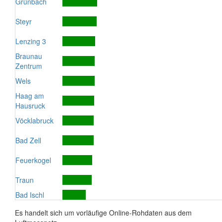
Grünbach
Steyr
Lenzing 3
Braunau
Zentrum
Wels
Haag am
Hausruck
Vöcklabruck
Bad Zell
Feuerkogel
Traun
Bad Ischl
Es handelt sich um vorläufige Online-Rohdaten aus dem