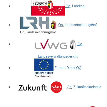
Oö.
Landtag
.
Oö.
Landesrechnungshof
.
Oö.
Landesverwaltungsgericht
.
Europe Direct
OÖ
.
Oö.
Zukunftsakademie
.