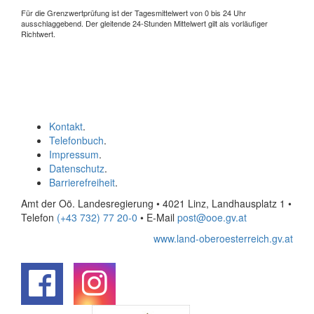
Für die Grenzwertprüfung ist der Tagesmittelwert von 0 bis 24 Uhr
ausschlaggebend. Der gleitende 24-Stunden Mittelwert gilt als vorläufiger
Richtwert.
Kontakt
.
Telefonbuch
.
Impressum
.
Datenschutz
.
Barrierefreiheit
.
Amt der Oö. Landesregierung • 4021 Linz, Landhausplatz 1
•
Telefon
(+43 732) 77 20-0
• E-Mail
post@ooe.gv.at
www.land-oberoesterreich.gv.at
.
.