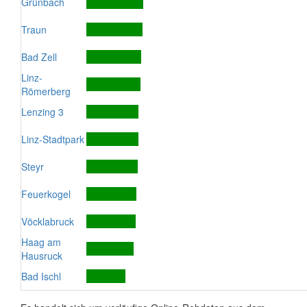
Grünbach
Traun
Bad Zell
Linz-
Römerberg
Lenzing 3
Linz-Stadtpark
Steyr
Feuerkogel
Vöcklabruck
Haag am
Hausruck
Bad Ischl