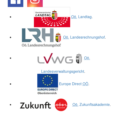
.
.
Oö.
Landtag
.
Oö.
Landesrechnungshof
.
Oö.
Landesverwaltungsgericht
.
Europe Direct
OÖ
.
Oö.
Zukunftsakademie
.