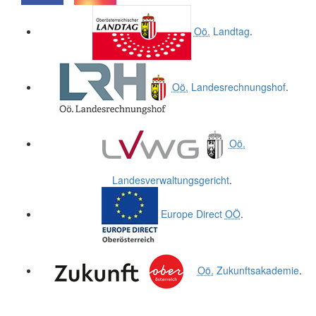
.
.
Oö.
Landtag
.
Oö.
Landesrechnungshof
.
Oö.
Landesverwaltungsgericht
.
Europe Direct
OÖ
.
Oö.
Zukunftsakademie
.