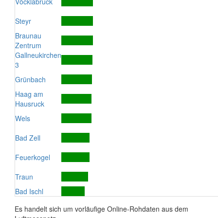
Vöcklabruck
Steyr
Braunau
Zentrum
Gallneukirchen
3
Grünbach
Haag am
Hausruck
Wels
Bad Zell
Feuerkogel
Traun
Bad Ischl
Es handelt sich um vorläufige Online-Rohdaten aus dem