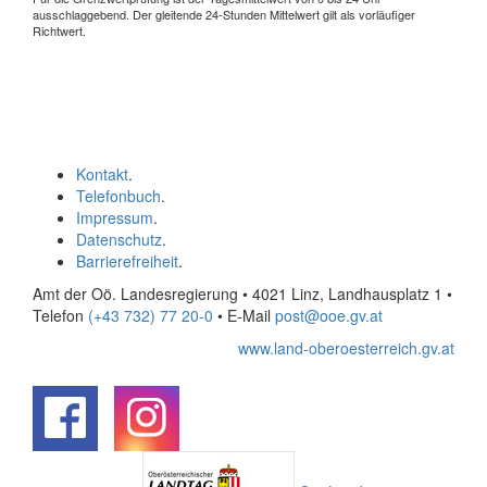
ausschlaggebend. Der gleitende 24-Stunden Mittelwert gilt als vorläufiger
Richtwert.
Kontakt
.
Telefonbuch
.
Impressum
.
Datenschutz
.
Barrierefreiheit
.
Amt der Oö. Landesregierung • 4021 Linz, Landhausplatz 1
•
Telefon
(+43 732) 77 20-0
• E-Mail
post@ooe.gv.at
www.land-oberoesterreich.gv.at
.
.