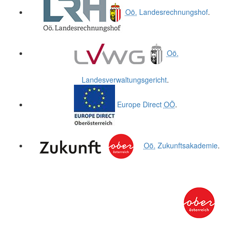
Oö.
Landesrechnungshof
.
Oö.
Landesverwaltungsgericht
.
Europe Direct
OÖ
.
Oö.
Zukunftsakademie
.