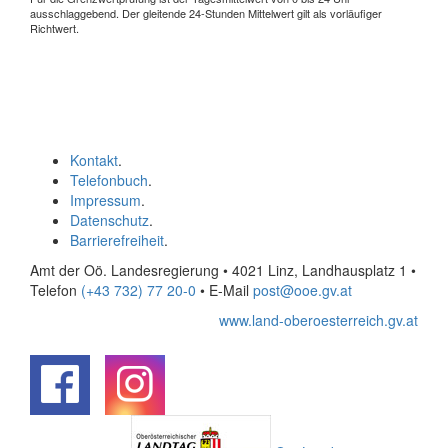
ausschlaggebend. Der gleitende 24-Stunden Mittelwert gilt als vorläufiger
Richtwert.
Kontakt
.
Telefonbuch
.
Impressum
.
Datenschutz
.
Barrierefreiheit
.
Amt der Oö. Landesregierung • 4021 Linz, Landhausplatz 1
•
Telefon
(+43 732) 77 20-0
• E-Mail
post@ooe.gv.at
www.land-oberoesterreich.gv.at
.
.