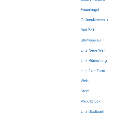
Feuerkogel
Gallneukirchen 3
Bad Zell
Steyregg-Au
Linz-Neue Welt
Linz-Römerberg
Linz-24er-Turm
Wels
Steyr
Vöcklabruck
Linz-Stadtpark