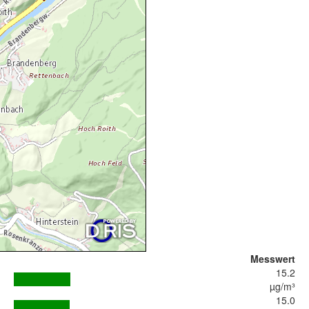
Messwert
15.2
µg/m³
15.0