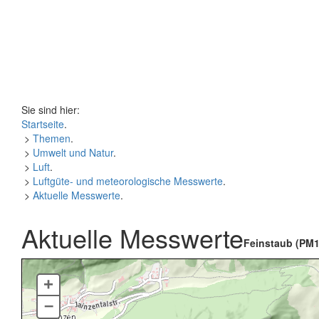
Sie sind hier:
Startseite
.
>
Themen
.
>
Umwelt und Natur
.
>
Luft
.
>
Luftgüte- und meteorologische Messwerte
.
>
Aktuelle Messwerte
.
Aktuelle Messwerte
Feinstaub (PM1
+
–