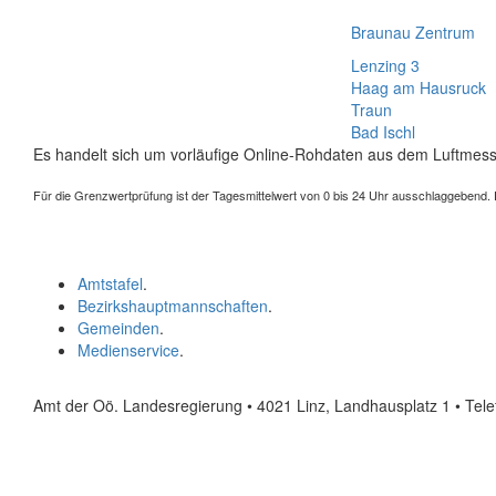
Braunau Zentrum
Lenzing 3
Haag am Hausruck
Traun
Bad Ischl
Es handelt sich um vorläufige Online-Rohdaten aus dem Luftmess
Für die Grenzwertprüfung ist der Tagesmittelwert von 0 bis 24 Uhr ausschlaggebend. Der
Amtstafel
.
Bezirkshauptmannschaften
.
Gemeinden
.
Medienservice
.
Amt der Oö. Landesregierung • 4021 Linz, Landhausplatz 1
• Tel