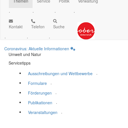
Themen
Service
Politik
Verwaltung
.
.
.
.
Kontakt
Telefon
Suche
.
.
.
Coronavirus: Aktuelle Informationen
Umwelt und Natur
Servicetipps
.
Ausschreibungen und Wettbewerbe
.
Formulare
.
Förderungen
.
Publikationen
.
Veranstaltungen