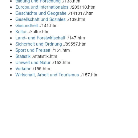
Bildung und Forschung
.
/133.htm
Europa und Internationales
.
/203110.htm
Geschichte und Geografie
.
/141017.htm
Gesellschaft und Soziales
.
/139.htm
Gesundheit
.
/141.htm
Kultur
.
/kultur.htm
Land- und Forstwirtschaft
.
/147.htm
Sicherheit und Ordnung
.
/89557.htm
Sport und Freizeit
.
/151.htm
Statistik
.
/statistik.htm
Umwelt und Natur
.
/153.htm
Verkehr
.
/155.htm
Wirtschaft, Arbeit und Tourismus
.
/157.htm