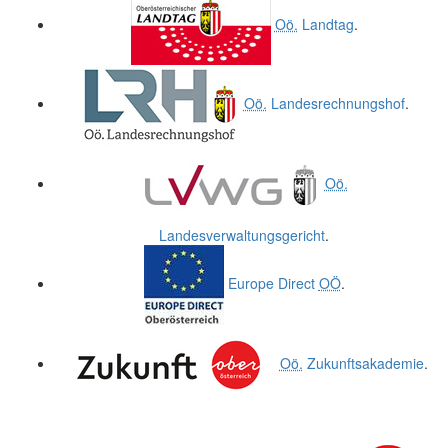
Oö.
Landtag
.
Oö.
Landesrechnungshof
.
Oö.
Landesverwaltungsgericht
.
Europe Direct
OÖ
.
Oö.
Zukunftsakademie
.