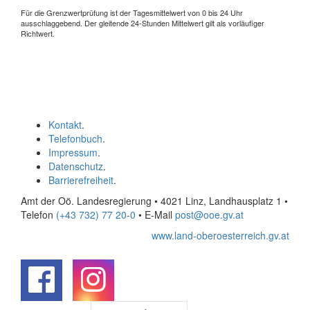
Für die Grenzwertprüfung ist der Tagesmittelwert von 0 bis 24 Uhr
ausschlaggebend. Der gleitende 24-Stunden Mittelwert gilt als vorläufiger
Richtwert.
Kontakt
.
Telefonbuch
.
Impressum
.
Datenschutz
.
Barrierefreiheit
.
Amt der Oö. Landesregierung • 4021 Linz, Landhausplatz 1
•
Telefon
(+43 732) 77 20-0
• E-Mail
post@ooe.gv.at
www.land-oberoesterreich.gv.at
.
.