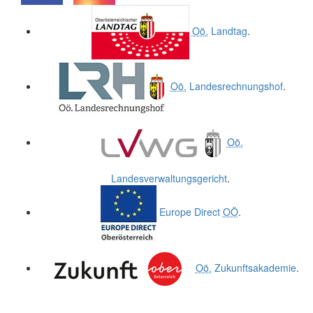
.
.
Oö.
Landtag
.
Oö.
Landesrechnungshof
.
Oö.
Landesverwaltungsgericht
.
Europe Direct
OÖ
.
Oö.
Zukunftsakademie
.