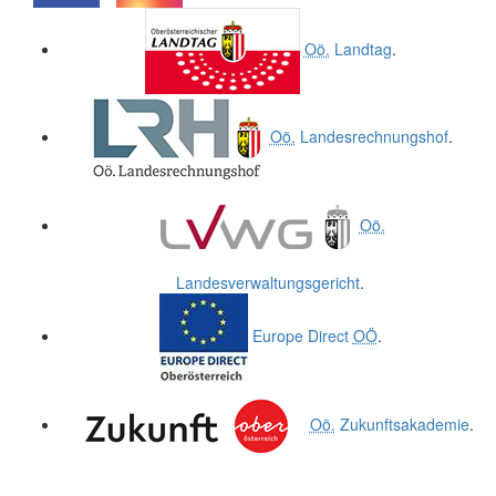
.
.
Oö.
Landtag
.
Oö.
Landesrechnungshof
.
Oö.
Landesverwaltungsgericht
.
Europe Direct
OÖ
.
Oö.
Zukunftsakademie
.