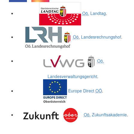
.
.
Oö.
Landtag
.
Oö.
Landesrechnungshof
.
Oö.
Landesverwaltungsgericht
.
Europe Direct
OÖ
.
Oö.
Zukunftsakademie
.