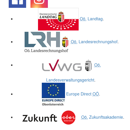
.
.
Oö.
Landtag
.
Oö.
Landesrechnungshof
.
Oö.
Landesverwaltungsgericht
.
Europe Direct
OÖ
.
Oö.
Zukunftsakademie
.