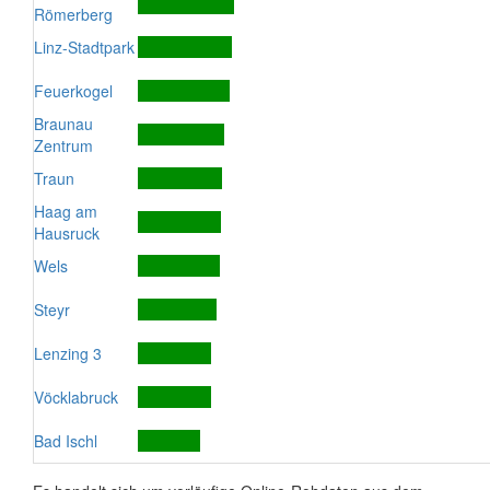
Römerberg
Linz-Stadtpark
Feuerkogel
Braunau
Zentrum
Traun
Haag am
Hausruck
Wels
Steyr
Lenzing 3
Vöcklabruck
Bad Ischl