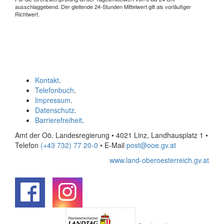
ausschlaggebend. Der gleitende 24-Stunden Mittelwert gilt als vorläufiger
Richtwert.
Kontakt
.
Telefonbuch
.
Impressum
.
Datenschutz
.
Barrierefreiheit
.
Amt der Oö. Landesregierung • 4021 Linz, Landhausplatz 1
•
Telefon
(+43 732) 77 20-0
• E-Mail
post@ooe.gv.at
www.land-oberoesterreich.gv.at
.
.