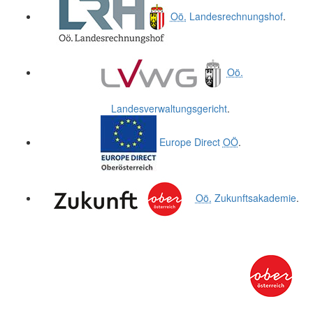
Oö.
Landesrechnungshof
.
Oö.
Landesverwaltungsgericht
.
Europe Direct
OÖ
.
Oö.
Zukunftsakademie
.