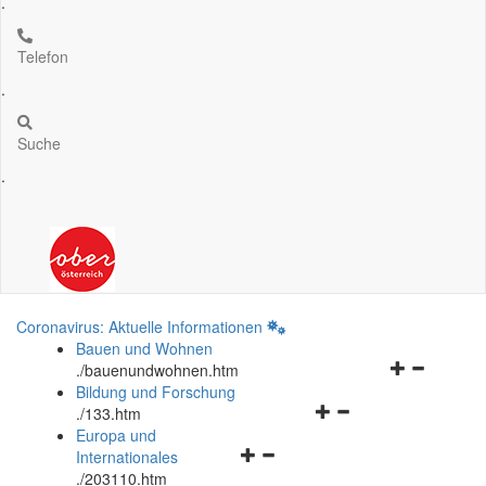
.
Telefon
.
Suche
.
Coronavirus: Aktuelle Informationen
Bauen und Wohnen
Navigationsm
.
/bauenundwohnen.htm
öffnen
Bildung und Forschung
Navigationsmenü
und
.
/133.htm
öffnen
schließen
Europa und
Navigationsmenü
und
Internationales
öffnen
schließen
.
/203110.htm