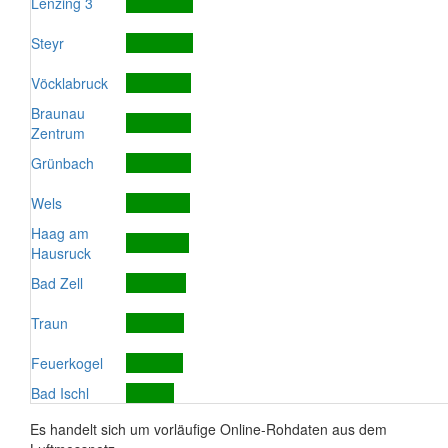
Lenzing 3
Steyr
Vöcklabruck
Braunau
Zentrum
Grünbach
Wels
Haag am
Hausruck
Bad Zell
Traun
Feuerkogel
Bad Ischl
Es handelt sich um vorläufige Online-Rohdaten aus dem