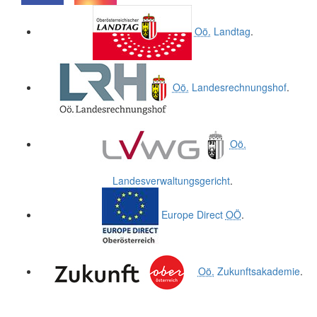
.
.
Oö.
Landtag
.
Oö.
Landesrechnungshof
.
Oö.
Landesverwaltungsgericht
.
Europe Direct
OÖ
.
Oö.
Zukunftsakademie
.