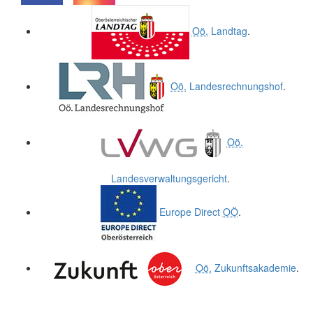
.
.
Oö.
Landtag
.
Oö.
Landesrechnungshof
.
Oö.
Landesverwaltungsgericht
.
Europe Direct
OÖ
.
Oö.
Zukunftsakademie
.