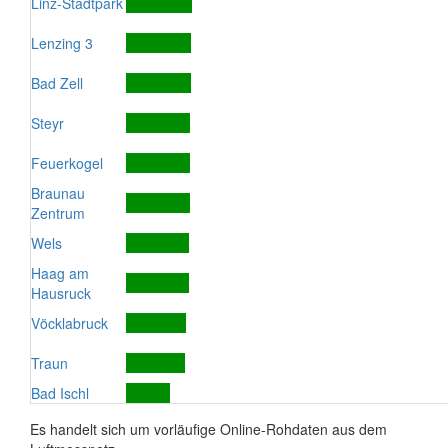
Linz-Stadtpark
Lenzing 3
Bad Zell
Steyr
Feuerkogel
Braunau
Zentrum
Wels
Haag am
Hausruck
Vöcklabruck
Traun
Bad Ischl
Es handelt sich um vorläufige Online-Rohdaten aus dem