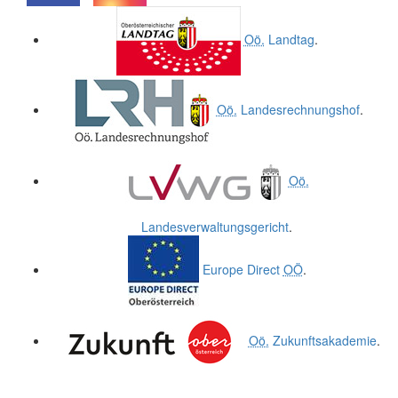
.
.
Oö.
Landtag
.
Oö.
Landesrechnungshof
.
Oö.
Landesverwaltungsgericht
.
Europe Direct
OÖ
.
Oö.
Zukunftsakademie
.