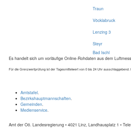
Traun
Vöcklabruck
Lenzing 3
Steyr
Bad Ischl
Es handelt sich um vorläufige Online-Rohdaten aus dem Luftmess
Für die Grenzwertprüfung ist der Tagesmittelwert von 0 bis 24 Uhr ausschlaggebend. Der
Amtstafel
.
Bezirkshauptmannschaften
.
Gemeinden
.
Medienservice
.
Amt der Oö. Landesregierung • 4021 Linz, Landhausplatz 1
• Tel