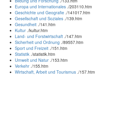
Bildung und Forschung
.
/133.htm
Europa und Internationales
.
/203110.htm
Geschichte und Geografie
.
/141017.htm
Gesellschaft und Soziales
.
/139.htm
Gesundheit
.
/141.htm
Kultur
.
/kultur.htm
Land- und Forstwirtschaft
.
/147.htm
Sicherheit und Ordnung
.
/89557.htm
Sport und Freizeit
.
/151.htm
Statistik
.
/statistik.htm
Umwelt und Natur
.
/153.htm
Verkehr
.
/155.htm
Wirtschaft, Arbeit und Tourismus
.
/157.htm