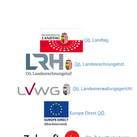
Oö.
Landtag
.
Oö.
Landesrechnungshof
.
Oö.
Landesverwaltungsgericht
.
Europe Direct
OÖ
.