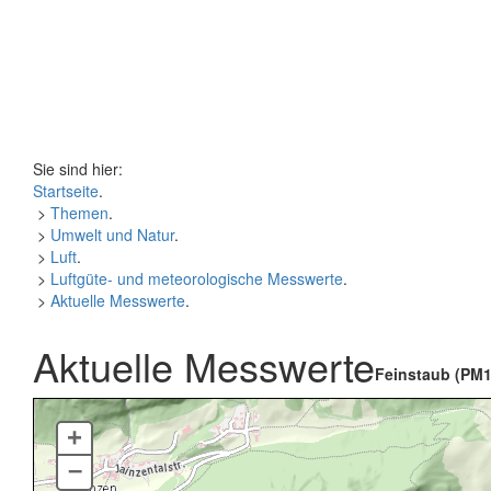
Sie sind hier:
Startseite
.
>
Themen
.
>
Umwelt und Natur
.
>
Luft
.
>
Luftgüte- und meteorologische Messwerte
.
>
Aktuelle Messwerte
.
Aktuelle Messwerte
Feinstaub (PM1
+
–