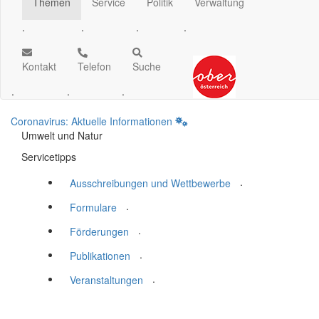
Themen
Service
Politik
Verwaltung
.
.
.
.
Kontakt
Telefon
Suche
.
.
.
Coronavirus: Aktuelle Informationen
Umwelt und Natur
Servicetipps
.
Ausschreibungen und Wettbewerbe
.
Formulare
.
Förderungen
.
Publikationen
.
Veranstaltungen