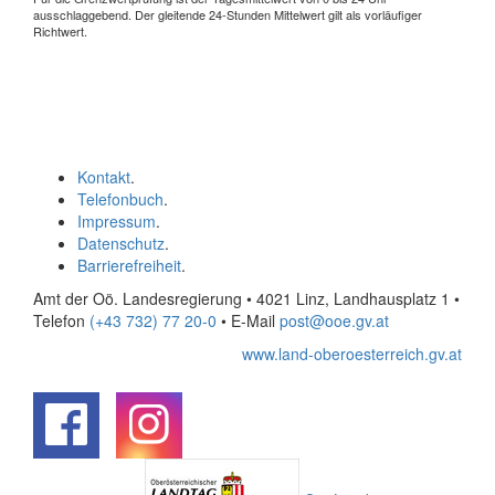
ausschlaggebend. Der gleitende 24-Stunden Mittelwert gilt als vorläufiger
Richtwert.
Kontakt
.
Telefonbuch
.
Impressum
.
Datenschutz
.
Barrierefreiheit
.
Amt der Oö. Landesregierung • 4021 Linz, Landhausplatz 1
•
Telefon
(+43 732) 77 20-0
• E-Mail
post@ooe.gv.at
www.land-oberoesterreich.gv.at
.
.