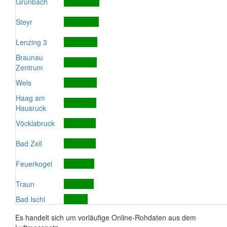
Grünbach
Steyr
Lenzing 3
Braunau
Zentrum
Wels
Haag am
Hausruck
Vöcklabruck
Bad Zell
Feuerkogel
Traun
Bad Ischl
Es handelt sich um vorläufige Online-Rohdaten aus dem