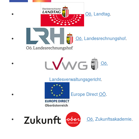
.
.
Oö.
Landtag
.
Oö.
Landesrechnungshof
.
Oö.
Landesverwaltungsgericht
.
Europe Direct
OÖ
.
Oö.
Zukunftsakademie
.