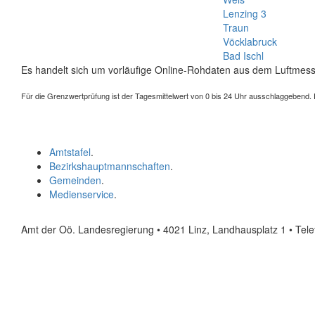
Lenzing 3
Traun
Vöcklabruck
Bad Ischl
Es handelt sich um vorläufige Online-Rohdaten aus dem Luftmess
Für die Grenzwertprüfung ist der Tagesmittelwert von 0 bis 24 Uhr ausschlaggebend. Der
Amtstafel
.
Bezirkshauptmannschaften
.
Gemeinden
.
Medienservice
.
Amt der Oö. Landesregierung • 4021 Linz, Landhausplatz 1
• Tel