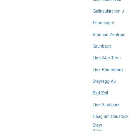
Gallneukirchen 3
Feuerkogel
Braunau Zentrum
Grünbach
Linz-24er-Turm
Linz-Römerberg
Steyregg-Au
Bad Zell
Linz-Stadtpark
Haag am Hausruck
Steyr
Wels