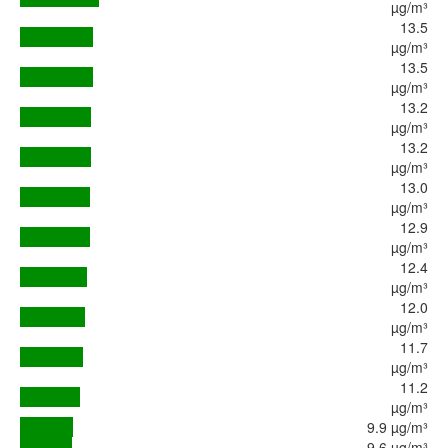
µg/m³
13.5
µg/m³
13.5
µg/m³
13.2
µg/m³
13.2
µg/m³
13.0
µg/m³
12.9
µg/m³
12.4
µg/m³
12.0
µg/m³
11.7
µg/m³
11.2
µg/m³
9.9 µg/m³
9.6 µg/m³