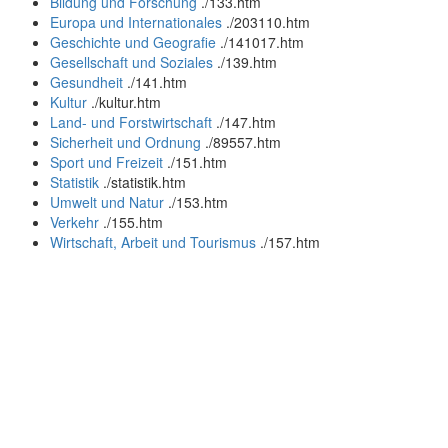
Bildung und Forschung
.
/133.htm
Europa und Internationales
.
/203110.htm
Geschichte und Geografie
.
/141017.htm
Gesellschaft und Soziales
.
/139.htm
Gesundheit
.
/141.htm
Kultur
.
/kultur.htm
Land- und Forstwirtschaft
.
/147.htm
Sicherheit und Ordnung
.
/89557.htm
Sport und Freizeit
.
/151.htm
Statistik
.
/statistik.htm
Umwelt und Natur
.
/153.htm
Verkehr
.
/155.htm
Wirtschaft, Arbeit und Tourismus
.
/157.htm