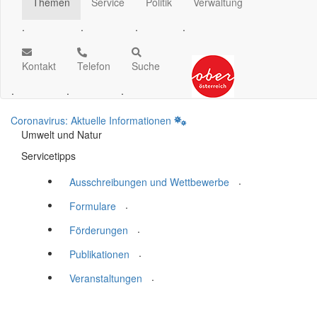
Themen
Service
Politik
Verwaltung
.
.
.
.
Kontakt
Telefon
Suche
.
.
.
Coronavirus: Aktuelle Informationen
Umwelt und Natur
Servicetipps
.
Ausschreibungen und Wettbewerbe
.
Formulare
.
Förderungen
.
Publikationen
.
Veranstaltungen