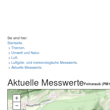
Sie sind hier:
Startseite
.
>
Themen
.
>
Umwelt und Natur
.
>
Luft
.
>
Luftgüte- und meteorologische Messwerte
.
>
Aktuelle Messwerte
.
Aktuelle Messwerte
Feinstaub (PM1
+
–