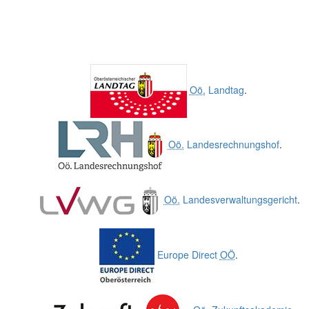
Oö.
Landtag
.
Oö.
Landesrechnungshof
.
Oö.
Landesverwaltungsgericht
.
Europe Direct
OÖ
.