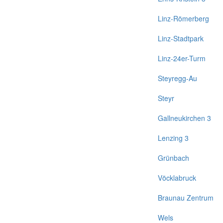
Linz-Römerberg
Linz-Stadtpark
Linz-24er-Turm
Steyregg-Au
Steyr
Gallneukirchen 3
Lenzing 3
Grünbach
Vöcklabruck
Braunau Zentrum
Wels