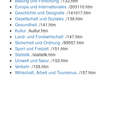
Bildung und Forschung
.
/133.htm
Europa und Internationales
.
/203110.htm
Geschichte und Geografie
.
/141017.htm
Gesellschaft und Soziales
.
/139.htm
Gesundheit
.
/141.htm
Kultur
.
/kultur.htm
Land- und Forstwirtschaft
.
/147.htm
Sicherheit und Ordnung
.
/89557.htm
Sport und Freizeit
.
/151.htm
Statistik
.
/statistik.htm
Umwelt und Natur
.
/153.htm
Verkehr
.
/155.htm
Wirtschaft, Arbeit und Tourismus
.
/157.htm