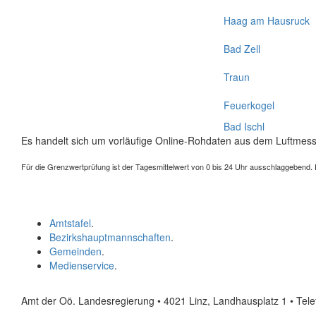
Haag am Hausruck
Bad Zell
Traun
Feuerkogel
Bad Ischl
Es handelt sich um vorläufige Online-Rohdaten aus dem Luftmess
Für die Grenzwertprüfung ist der Tagesmittelwert von 0 bis 24 Uhr ausschlaggebend. Der
Amtstafel
.
Bezirkshauptmannschaften
.
Gemeinden
.
Medienservice
.
Amt der Oö. Landesregierung • 4021 Linz, Landhausplatz 1
• Tel