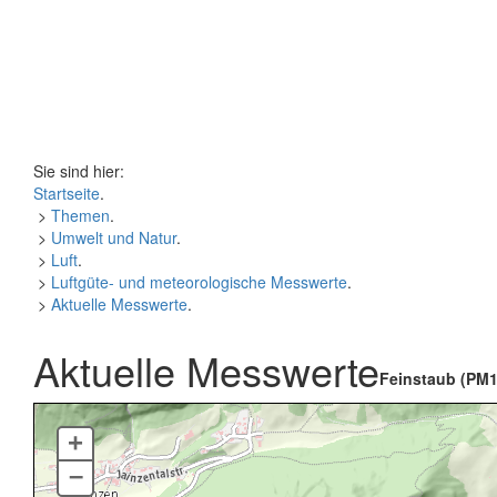
Sie sind hier:
Startseite
.
>
Themen
.
>
Umwelt und Natur
.
>
Luft
.
>
Luftgüte- und meteorologische Messwerte
.
>
Aktuelle Messwerte
.
Aktuelle Messwerte
Feinstaub (PM1
+
–