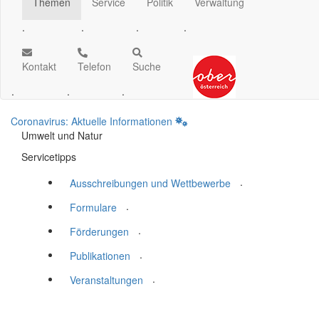
Themen
Service
Politik
Verwaltung
.
.
.
.
Kontakt
Telefon
Suche
.
.
.
Coronavirus: Aktuelle Informationen
Umwelt und Natur
Servicetipps
.
Ausschreibungen und Wettbewerbe
.
Formulare
.
Förderungen
.
Publikationen
.
Veranstaltungen