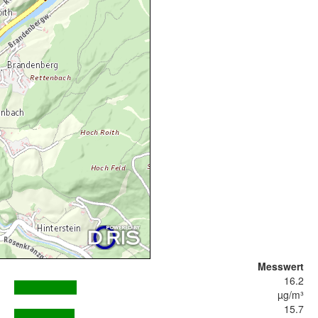
Messwert
16.2
µg/m³
15.7