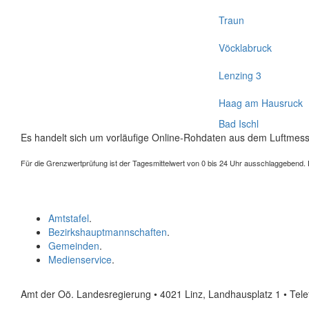
Traun
Vöcklabruck
Lenzing 3
Haag am Hausruck
Bad Ischl
Es handelt sich um vorläufige Online-Rohdaten aus dem Luftmess
Für die Grenzwertprüfung ist der Tagesmittelwert von 0 bis 24 Uhr ausschlaggebend. Der
Amtstafel
.
Bezirkshauptmannschaften
.
Gemeinden
.
Medienservice
.
Amt der Oö. Landesregierung • 4021 Linz, Landhausplatz 1
• Tel