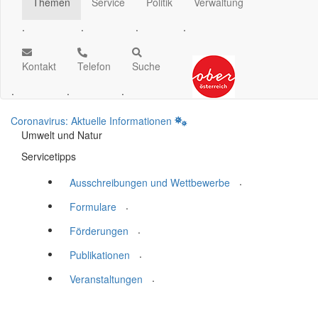
Themen
Service
Politik
Verwaltung
.
.
.
.
Kontakt
Telefon
Suche
.
.
.
Coronavirus: Aktuelle Informationen
Umwelt und Natur
Servicetipps
.
Ausschreibungen und Wettbewerbe
.
Formulare
.
Förderungen
.
Publikationen
.
Veranstaltungen