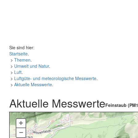
Sie sind hier:
Startseite
.
>
Themen
.
>
Umwelt und Natur
.
>
Luft
.
>
Luftgüte- und meteorologische Messwerte
.
>
Aktuelle Messwerte
.
Aktuelle Messwerte
Feinstaub (PM1
+
–