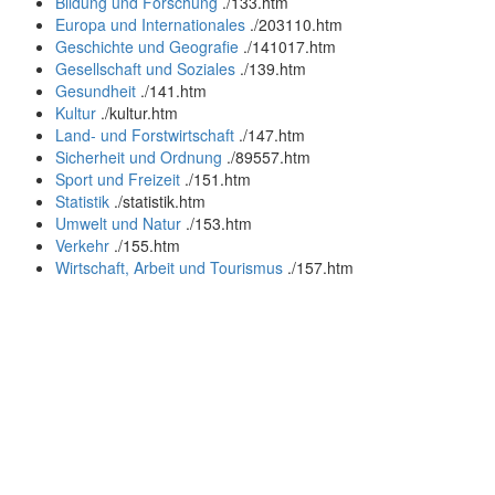
Bildung und Forschung
.
/133.htm
Europa und Internationales
.
/203110.htm
Geschichte und Geografie
.
/141017.htm
Gesellschaft und Soziales
.
/139.htm
Gesundheit
.
/141.htm
Kultur
.
/kultur.htm
Land- und Forstwirtschaft
.
/147.htm
Sicherheit und Ordnung
.
/89557.htm
Sport und Freizeit
.
/151.htm
Statistik
.
/statistik.htm
Umwelt und Natur
.
/153.htm
Verkehr
.
/155.htm
Wirtschaft, Arbeit und Tourismus
.
/157.htm