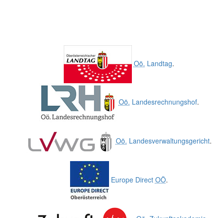
Oö.
Landtag
.
Oö.
Landesrechnungshof
.
Oö.
Landesverwaltungsgericht
.
Europe Direct
OÖ
.