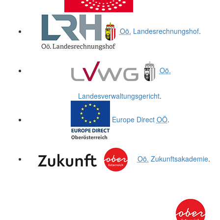
Oö.
Landesrechnungshof
.
Oö.
Landesverwaltungsgericht
.
Europe Direct
OÖ
.
Oö.
Zukunftsakademie
.