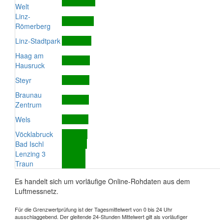
Welt
Linz-
Römerberg
Linz-Stadtpark
Haag am
Hausruck
Steyr
Braunau
Zentrum
Wels
Vöcklabruck
Bad Ischl
Lenzing 3
Traun
Es handelt sich um vorläufige Online-Rohdaten aus dem
Luftmessnetz.
Für die Grenzwertprüfung ist der Tagesmittelwert von 0 bis 24 Uhr
ausschlaggebend. Der gleitende 24-Stunden Mittelwert gilt als vorläufiger