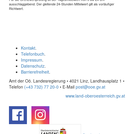
ausschlaggebend. Der gleitende 24-Stunden Mittelwert gilt als vorläufiger
Richtwert.
Kontakt
.
Telefonbuch
.
Impressum
.
Datenschutz
.
Barrierefreiheit
.
Amt der Oö. Landesregierung • 4021 Linz, Landhausplatz 1
•
Telefon
(+43 732) 77 20-0
• E-Mail
post@ooe.gv.at
www.land-oberoesterreich.gv.at
.
.