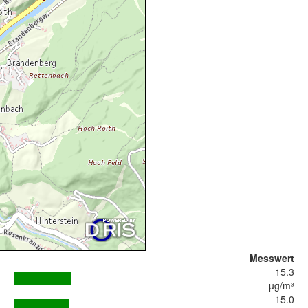
Messwert
15.3
µg/m³
15.0