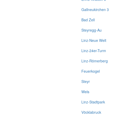
Gallneukirchen 3
Bad Zell
Steyregg-Au
Linz-Neue Welt
Linz-24er-Turm
Linz-Römerberg
Feuerkogel
Steyr
Wels
Linz-Stadtpark
Vöcklabruck