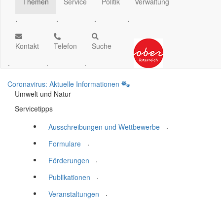
Themen
Service
Politik
Verwaltung
.
.
.
.
Kontakt
Telefon
Suche
.
.
.
Coronavirus: Aktuelle Informationen
Umwelt und Natur
Servicetipps
.
Ausschreibungen und Wettbewerbe
.
Formulare
.
Förderungen
.
Publikationen
.
Veranstaltungen