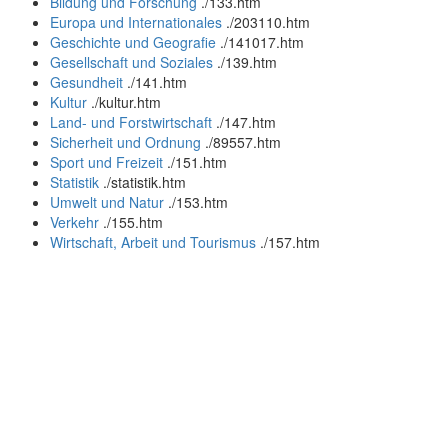
Bildung und Forschung
.
/133.htm
Europa und Internationales
.
/203110.htm
Geschichte und Geografie
.
/141017.htm
Gesellschaft und Soziales
.
/139.htm
Gesundheit
.
/141.htm
Kultur
.
/kultur.htm
Land- und Forstwirtschaft
.
/147.htm
Sicherheit und Ordnung
.
/89557.htm
Sport und Freizeit
.
/151.htm
Statistik
.
/statistik.htm
Umwelt und Natur
.
/153.htm
Verkehr
.
/155.htm
Wirtschaft, Arbeit und Tourismus
.
/157.htm