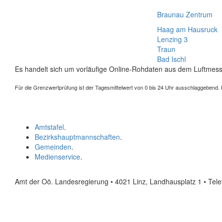
Braunau Zentrum
Haag am Hausruck
Lenzing 3
Traun
Bad Ischl
Es handelt sich um vorläufige Online-Rohdaten aus dem Luftmess
Für die Grenzwertprüfung ist der Tagesmittelwert von 0 bis 24 Uhr ausschlaggebend. Der
Amtstafel
.
Bezirkshauptmannschaften
.
Gemeinden
.
Medienservice
.
Amt der Oö. Landesregierung • 4021 Linz, Landhausplatz 1
• Tel