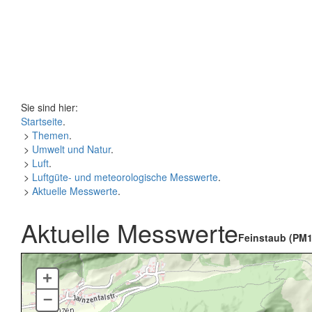
Sie sind hier:
Startseite
.
>
Themen
.
>
Umwelt und Natur
.
>
Luft
.
>
Luftgüte- und meteorologische Messwerte
.
>
Aktuelle Messwerte
.
Aktuelle Messwerte
Feinstaub (PM1
+
–