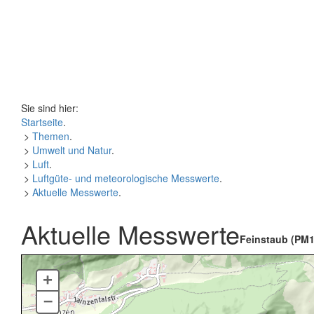
Sie sind hier:
Startseite
.
>
Themen
.
>
Umwelt und Natur
.
>
Luft
.
>
Luftgüte- und meteorologische Messwerte
.
>
Aktuelle Messwerte
.
Aktuelle Messwerte
Feinstaub (PM1
+
–