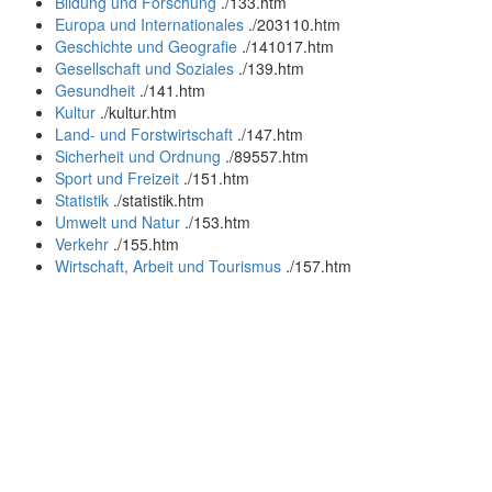
Bildung und Forschung
.
/133.htm
Europa und Internationales
.
/203110.htm
Geschichte und Geografie
.
/141017.htm
Gesellschaft und Soziales
.
/139.htm
Gesundheit
.
/141.htm
Kultur
.
/kultur.htm
Land- und Forstwirtschaft
.
/147.htm
Sicherheit und Ordnung
.
/89557.htm
Sport und Freizeit
.
/151.htm
Statistik
.
/statistik.htm
Umwelt und Natur
.
/153.htm
Verkehr
.
/155.htm
Wirtschaft, Arbeit und Tourismus
.
/157.htm