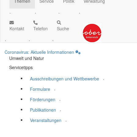
Themen
Service
Politik
Verwaltung
.
.
.
.
Kontakt
Telefon
Suche
.
.
.
Coronavirus: Aktuelle Informationen
Umwelt und Natur
Servicetipps
.
Ausschreibungen und Wettbewerbe
.
Formulare
.
Förderungen
.
Publikationen
.
Veranstaltungen