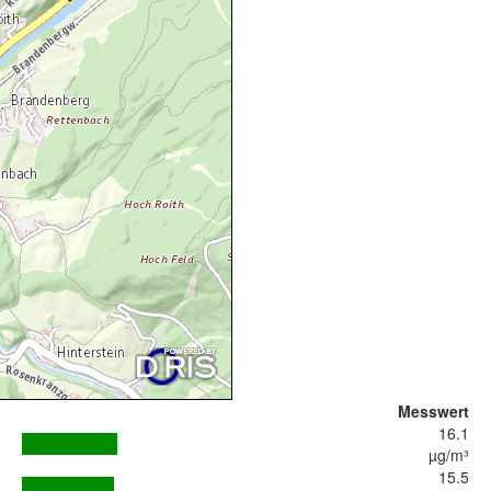
Messwert
16.1
µg/m³
15.5