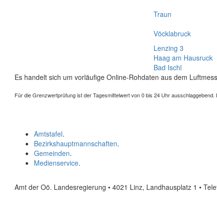
Traun
Vöcklabruck
Lenzing 3
Haag am Hausruck
Bad Ischl
Es handelt sich um vorläufige Online-Rohdaten aus dem Luftmess
Für die Grenzwertprüfung ist der Tagesmittelwert von 0 bis 24 Uhr ausschlaggebend. Der
Amtstafel
.
Bezirkshauptmannschaften
.
Gemeinden
.
Medienservice
.
Amt der Oö. Landesregierung • 4021 Linz, Landhausplatz 1
• Tel