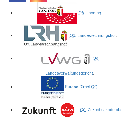
.
.
Oö.
Landtag
.
Oö.
Landesrechnungshof
.
Oö.
Landesverwaltungsgericht
.
Europe Direct
OÖ
.
Oö.
Zukunftsakademie
.