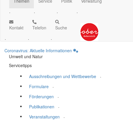
Themen
Service
Politik
Verwaltung
.
.
.
.
Kontakt
Telefon
Suche
.
.
.
Coronavirus: Aktuelle Informationen
Umwelt und Natur
Servicetipps
.
Ausschreibungen und Wettbewerbe
.
Formulare
.
Förderungen
.
Publikationen
.
Veranstaltungen