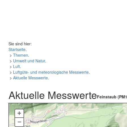
Sie sind hier:
Startseite
.
>
Themen
.
>
Umwelt und Natur
.
>
Luft
.
>
Luftgüte- und meteorologische Messwerte
.
>
Aktuelle Messwerte
.
Aktuelle Messwerte
Feinstaub (PM1
+
–