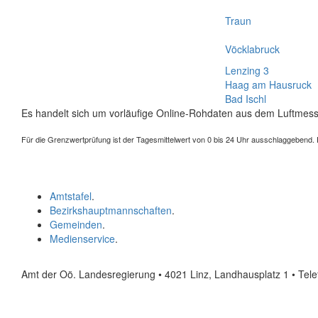
Traun
Vöcklabruck
Lenzing 3
Haag am Hausruck
Bad Ischl
Es handelt sich um vorläufige Online-Rohdaten aus dem Luftmess
Für die Grenzwertprüfung ist der Tagesmittelwert von 0 bis 24 Uhr ausschlaggebend. Der
Amtstafel
.
Bezirkshauptmannschaften
.
Gemeinden
.
Medienservice
.
Amt der Oö. Landesregierung • 4021 Linz, Landhausplatz 1
• Tel