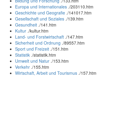
Bildung und Forschung
.
/133.htm
Europa und Internationales
.
/203110.htm
Geschichte und Geografie
.
/141017.htm
Gesellschaft und Soziales
.
/139.htm
Gesundheit
.
/141.htm
Kultur
.
/kultur.htm
Land- und Forstwirtschaft
.
/147.htm
Sicherheit und Ordnung
.
/89557.htm
Sport und Freizeit
.
/151.htm
Statistik
.
/statistik.htm
Umwelt und Natur
.
/153.htm
Verkehr
.
/155.htm
Wirtschaft, Arbeit und Tourismus
.
/157.htm