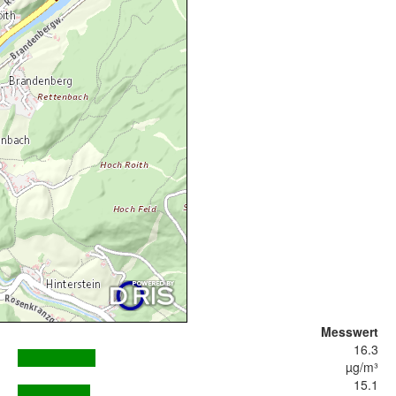
Messwert
16.3
µg/m³
15.1