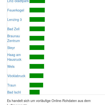
Linz-Stadtpark
Feuerkogel
Lenzing 3
Bad Zell
Braunau
Zentrum
Steyr
Haag am
Hausruck
Wels
Vöcklabruck
Traun
Bad Ischl
Es handelt sich um vorläufige Online-Rohdaten aus dem