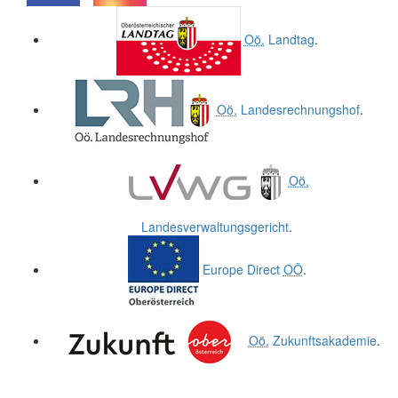
.
.
Oö.
Landtag
.
Oö.
Landesrechnungshof
.
Oö.
Landesverwaltungsgericht
.
Europe Direct
OÖ
.
Oö.
Zukunftsakademie
.