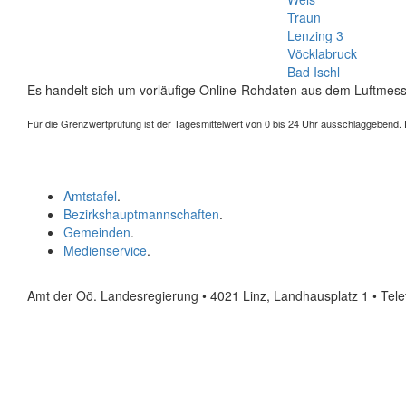
Traun
Lenzing 3
Vöcklabruck
Bad Ischl
Es handelt sich um vorläufige Online-Rohdaten aus dem Luftmess
Für die Grenzwertprüfung ist der Tagesmittelwert von 0 bis 24 Uhr ausschlaggebend. Der
Amtstafel
.
Bezirkshauptmannschaften
.
Gemeinden
.
Medienservice
.
Amt der Oö. Landesregierung • 4021 Linz, Landhausplatz 1
• Tel