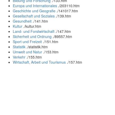
Bildung und Forschung
.
/133.htm
Europa und Internationales
.
/203110.htm
Geschichte und Geografie
.
/141017.htm
Gesellschaft und Soziales
.
/139.htm
Gesundheit
.
/141.htm
Kultur
.
/kultur.htm
Land- und Forstwirtschaft
.
/147.htm
Sicherheit und Ordnung
.
/89557.htm
Sport und Freizeit
.
/151.htm
Statistik
.
/statistik.htm
Umwelt und Natur
.
/153.htm
Verkehr
.
/155.htm
Wirtschaft, Arbeit und Tourismus
.
/157.htm