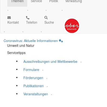
Themen
Service
Politik
Verwaltung
.
.
.
.
Kontakt
Telefon
Suche
.
.
.
Coronavirus: Aktuelle Informationen
Umwelt und Natur
Servicetipps
.
Ausschreibungen und Wettbewerbe
.
Formulare
.
Förderungen
.
Publikationen
.
Veranstaltungen