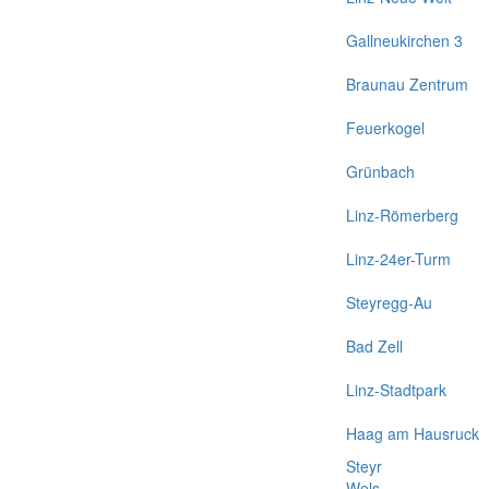
Gallneukirchen 3
Braunau Zentrum
Feuerkogel
Grünbach
Linz-Römerberg
Linz-24er-Turm
Steyregg-Au
Bad Zell
Linz-Stadtpark
Haag am Hausruck
Steyr
Wels