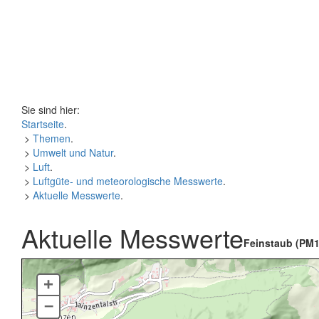
Sie sind hier:
Startseite
.
>
Themen
.
>
Umwelt und Natur
.
>
Luft
.
>
Luftgüte- und meteorologische Messwerte
.
>
Aktuelle Messwerte
.
Aktuelle Messwerte
Feinstaub (PM1
+
–