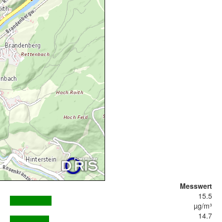
Messwert
15.5
µg/m³
14.7