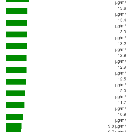
µg/m³
13.6
µg/m³
13.4
µg/m³
13.3
µg/m³
13.2
µg/m³
12.9
µg/m³
12.9
µg/m³
12.5
µg/m³
12.0
µg/m³
11.7
µg/m³
10.9
µg/m³
9.8 µg/m³
9.7 µg/m³