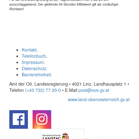
ausschlaggebend. Der gleitende 24-Stunden Mittelwert gilt als vorläufiger
Richtwert.
Kontakt
.
Telefonbuch
.
Impressum
.
Datenschutz
.
Barrierefreiheit
.
Amt der Oö. Landesregierung • 4021 Linz, Landhausplatz 1
•
Telefon
(+43 732) 77 20-0
• E-Mail
post@ooe.gv.at
www.land-oberoesterreich.gv.at
.
.