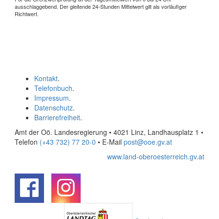
ausschlaggebend. Der gleitende 24-Stunden Mittelwert gilt als vorläufiger
Richtwert.
Kontakt
.
Telefonbuch
.
Impressum
.
Datenschutz
.
Barrierefreiheit
.
Amt der Oö. Landesregierung • 4021 Linz, Landhausplatz 1
•
Telefon
(+43 732) 77 20-0
• E-Mail
post@ooe.gv.at
www.land-oberoesterreich.gv.at
.
.