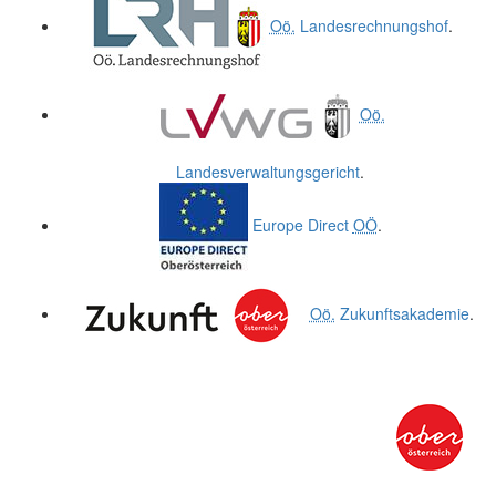
Oö.
Landesrechnungshof
.
Oö.
Landesverwaltungsgericht
.
Europe Direct
OÖ
.
Oö.
Zukunftsakademie
.