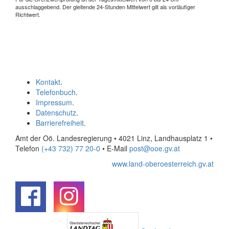
ausschlaggebend. Der gleitende 24-Stunden Mittelwert gilt als vorläufiger
Richtwert.
Kontakt
.
Telefonbuch
.
Impressum
.
Datenschutz
.
Barrierefreiheit
.
Amt der Oö. Landesregierung • 4021 Linz, Landhausplatz 1
•
Telefon
(+43 732) 77 20-0
• E-Mail
post@ooe.gv.at
www.land-oberoesterreich.gv.at
.
.