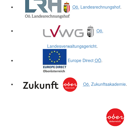
Oö.
Landesrechnungshof
.
Oö.
Landesverwaltungsgericht
.
Europe Direct
OÖ
.
Oö.
Zukunftsakademie
.