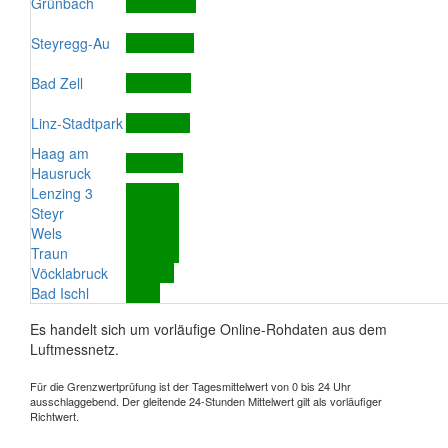
Grünbach
Steyregg-Au
Bad Zell
Linz-Stadtpark
Haag am
Hausruck
Lenzing 3
Steyr
Wels
Traun
Vöcklabruck
Bad Ischl
Es handelt sich um vorläufige Online-Rohdaten aus dem
Luftmessnetz.
Für die Grenzwertprüfung ist der Tagesmittelwert von 0 bis 24 Uhr
ausschlaggebend. Der gleitende 24-Stunden Mittelwert gilt als vorläufiger
Richtwert.