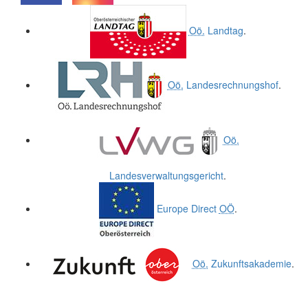
.
.
Oö.
Landtag
.
Oö.
Landesrechnungshof
.
Oö.
Landesverwaltungsgericht
.
Europe Direct
OÖ
.
Oö.
Zukunftsakademie
.