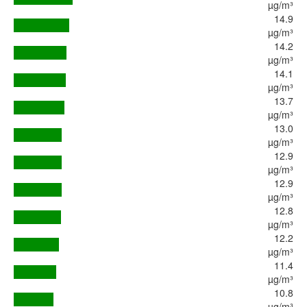
µg/m³
14.9
µg/m³
14.2
µg/m³
14.1
µg/m³
13.7
µg/m³
13.0
µg/m³
12.9
µg/m³
12.9
µg/m³
12.8
µg/m³
12.2
µg/m³
11.4
µg/m³
10.8
µg/m³