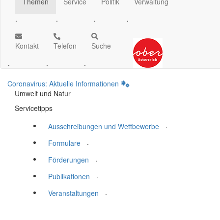
Themen
Service
Politik
Verwaltung
.
.
.
.
Kontakt
Telefon
Suche
.
.
.
Coronavirus: Aktuelle Informationen
Umwelt und Natur
Servicetipps
.
Ausschreibungen und Wettbewerbe
.
Formulare
.
Förderungen
.
Publikationen
.
Veranstaltungen