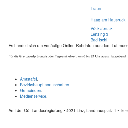
Traun
Haag am Hausruck
Vöcklabruck
Lenzing 3
Bad Ischl
Es handelt sich um vorläufige Online-Rohdaten aus dem Luftmess
Für die Grenzwertprüfung ist der Tagesmittelwert von 0 bis 24 Uhr ausschlaggebend. Der
Amtstafel
.
Bezirkshauptmannschaften
.
Gemeinden
.
Medienservice
.
Amt der Oö. Landesregierung • 4021 Linz, Landhausplatz 1
• Tel