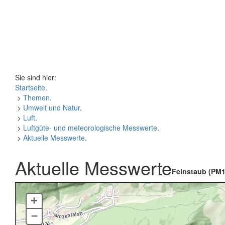
Sie sind hier:
Startseite
.
>
Themen
.
>
Umwelt und Natur
.
>
Luft
.
>
Luftgüte- und meteorologische Messwerte
.
>
Aktuelle Messwerte
.
Aktuelle Messwerte
Feinstaub (PM1
+
–