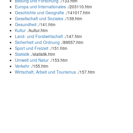
Bildung und Forschung
.
/133.htm
Europa und Internationales
.
/203110.htm
Geschichte und Geografie
.
/141017.htm
Gesellschaft und Soziales
.
/139.htm
Gesundheit
.
/141.htm
Kultur
.
/kultur.htm
Land- und Forstwirtschaft
.
/147.htm
Sicherheit und Ordnung
.
/89557.htm
Sport und Freizeit
.
/151.htm
Statistik
.
/statistik.htm
Umwelt und Natur
.
/153.htm
Verkehr
.
/155.htm
Wirtschaft, Arbeit und Tourismus
.
/157.htm