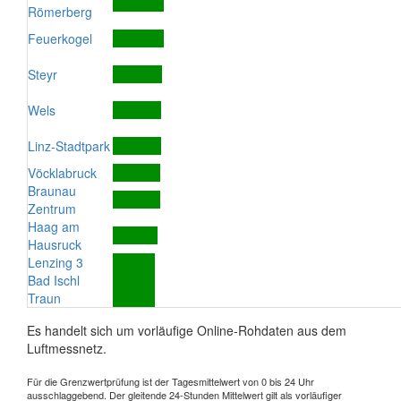
Römerberg
Feuerkogel
Steyr
Wels
Linz-Stadtpark
Vöcklabruck
Braunau
Zentrum
Haag am
Hausruck
Lenzing 3
Bad Ischl
Traun
Es handelt sich um vorläufige Online-Rohdaten aus dem
Luftmessnetz.
Für die Grenzwertprüfung ist der Tagesmittelwert von 0 bis 24 Uhr
ausschlaggebend. Der gleitende 24-Stunden Mittelwert gilt als vorläufiger