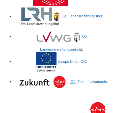
Oö.
Landesrechnungshof
.
Oö.
Landesverwaltungsgericht
.
Europe Direct
OÖ
.
Oö.
Zukunftsakademie
.