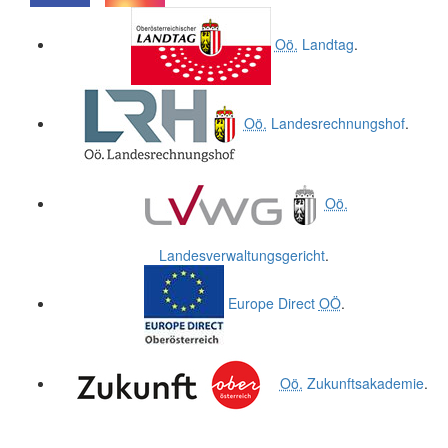
.
.
Oö.
Landtag
.
Oö.
Landesrechnungshof
.
Oö.
Landesverwaltungsgericht
.
Europe Direct
OÖ
.
Oö.
Zukunftsakademie
.