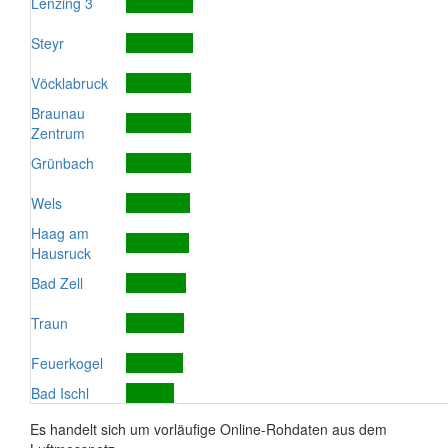
Lenzing 3
Steyr
Vöcklabruck
Braunau
Zentrum
Grünbach
Wels
Haag am
Hausruck
Bad Zell
Traun
Feuerkogel
Bad Ischl
Es handelt sich um vorläufige Online-Rohdaten aus dem