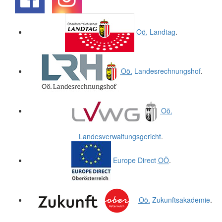
.
.
Oö.
Landtag
.
Oö.
Landesrechnungshof
.
Oö.
Landesverwaltungsgericht
.
Europe Direct
OÖ
.
Oö.
Zukunftsakademie
.