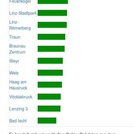
Feuerkogel
Linz-Stadtpark
Linz-
Römerberg
Traun
Braunau
Zentrum
Steyr
Wels
Haag am
Hausruck
Vöcklabruck
Lenzing 3
Bad Ischl