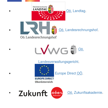
.
.
Oö.
Landtag
.
Oö.
Landesrechnungshof
.
Oö.
Landesverwaltungsgericht
.
Europe Direct
OÖ
.
Oö.
Zukunftsakademie
.