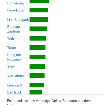
Römerberg
Feuerkogel
Linz-Stadtpark
Braunau
Zentrum
Wels
Traun
Haag am
Hausruck
Steyr
Vöcklabruck
Lenzing 3
Bad Ischl
Es handelt sich um vorläufige Online-Rohdaten aus dem