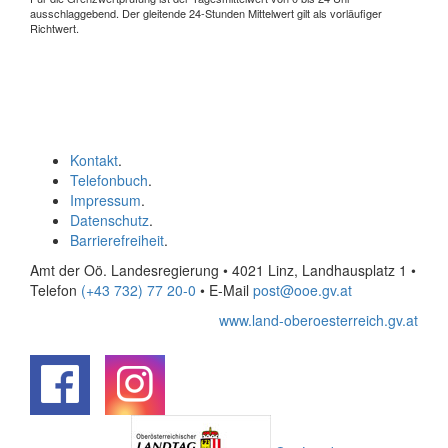
ausschlaggebend. Der gleitende 24-Stunden Mittelwert gilt als vorläufiger
Richtwert.
Kontakt
.
Telefonbuch
.
Impressum
.
Datenschutz
.
Barrierefreiheit
.
Amt der Oö. Landesregierung • 4021 Linz, Landhausplatz 1
•
Telefon
(+43 732) 77 20-0
• E-Mail
post@ooe.gv.at
www.land-oberoesterreich.gv.at
.
.