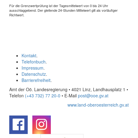
Für die Grenzwertprüfung ist der Tagesmittelwert von 0 bis 24 Uhr
ausschlaggebend. Der gleitende 24-Stunden Mittelwert gilt als vorläufiger
Richtwert.
Kontakt
.
Telefonbuch
.
Impressum
.
Datenschutz
.
Barrierefreiheit
.
Amt der Oö. Landesregierung • 4021 Linz, Landhausplatz 1
•
Telefon
(+43 732) 77 20-0
• E-Mail
post@ooe.gv.at
www.land-oberoesterreich.gv.at
.
.