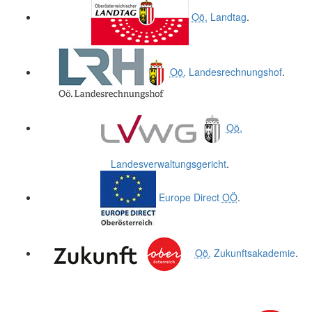
Oö.
Landtag
.
Oö.
Landesrechnungshof
.
Oö.
Landesverwaltungsgericht
.
Europe Direct
OÖ
.
Oö.
Zukunftsakademie
.