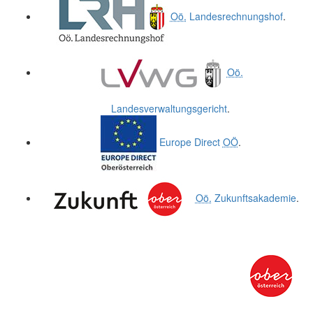
Oö.
Landesrechnungshof
.
Oö.
Landesverwaltungsgericht
.
Europe Direct
OÖ
.
Oö.
Zukunftsakademie
.