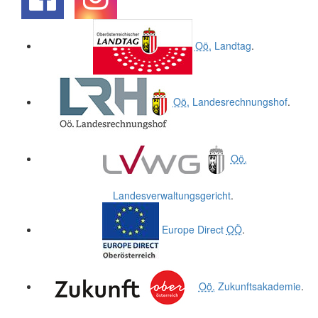
.
.
Oö.
Landtag
.
Oö.
Landesrechnungshof
.
Oö.
Landesverwaltungsgericht
.
Europe Direct
OÖ
.
Oö.
Zukunftsakademie
.