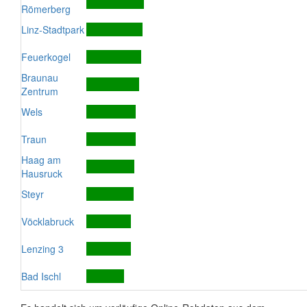
Römerberg
Linz-Stadtpark
Feuerkogel
Braunau
Zentrum
Wels
Traun
Haag am
Hausruck
Steyr
Vöcklabruck
Lenzing 3
Bad Ischl